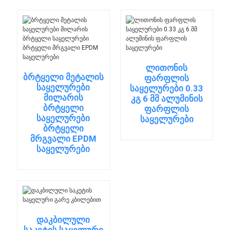
ლითონის
ბრტყელი მეტალის
ფარფლის
საყელურები
საყელურები 0.33
მილარის
კგ 6 მმ ალუმინის
ბრტყელი
ფარფლის
საყელურები
საყელურები
ბრტყელი
მრგვალი EPDM
საყელურები
დაკბილული
საკეტის საყელური